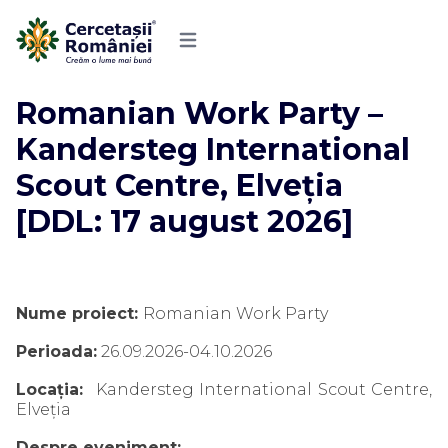
Romanian Work Party –
Kandersteg International
Scout Centre, Elveția
[DDL: 17 august 2026]
Nume proiect:
Romanian Work Party
Perioada:
26.09.2026-04.10.2026
Locația:
Kandersteg International Scout Centre,
Elveția
Despre eveniment: