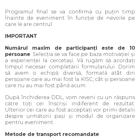
Programul final se va confirma cu puțin timp
înainte de eveniment în funcție de nevoile pe
care le are centrul.
IMPORTANT
Numărul maxim de participanți este de 10
persoane
. Selecția se va face pe baza motivației și
a experienței la cercetași. Vă rugăm să acordați
timpul necesar completării formularului. Dorim
să avem o echipă diversă, formată atât din
persoane care au mai fost la KISC, cât și persoane
care nu au mai fost până acum.
După închiderea DDL, vom reveni cu un răspuns
către toți cei înscriși indiferent de rezultat.
Ulterior cei care au fost acceptați vor primi detalii
despre următorii pași și modul de organizare
pentru eveniment.
Metode de transport recomandate
: