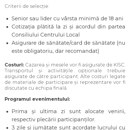
Criterii de selecție:
Senior sau lider cu vârsta minimă de 18 ani
Cotizația plătită la zi și acordul din partea
Consiliului Centrului Local
Asigurare de sănătate/card de sănătate (nu
este obligatoriu, dar recomandat)
Costuri:
Cazarea și mesele vor fi asigurate de KISC.
Transportul și activitățile opționale trebuie
asigurate de către participant. Alte costuri legate
de materiale de participare și reprezentare vor fi
discutate cu echipa finală.
Programul evenimentului:
Prima și ultima zi sunt alocate venirii,
respectiv plecării participanților.
3 zile și jumătate sunt acordate lucrului cu