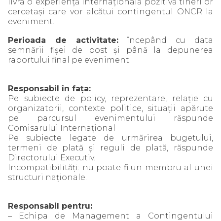
livra o experiență internațională pozitivă tinerilor
cercetași care vor alcătui contingentul ONCR la
eveniment.
Perioada de activitate:
începând cu data
semnării fișei de post și până la depunerea
raportului final pe eveniment.
Responsabil în fața:
Pe subiecte de policy, reprezentare, relație cu
organizatorii, contexte politice, situații apărute
pe parcursul evenimentului răspunde
Comisarului Internațional
Pe subiecte legate de urmărirea bugetului,
termeni de plată și reguli de plată, răspunde
Directorului Executiv.
Incompatibilități: nu poate fi un membru al unei
structuri naționale.
Responsabil pentru:
– Echipa de Management a Contingentului