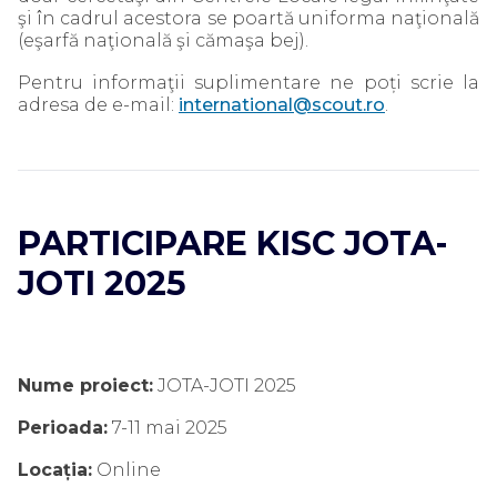
şi în cadrul acestora se poartă uniforma naţională
(eşarfă naţională şi cămaşa bej).
Pentru informaţii suplimentare ne poți scrie la
adresa de e-mail:
international@scout.ro
.
PARTICIPARE KISC JOTA-
JOTI 2025
Nume proiect:
JOTA-JOTI 2025
Perioada:
7-11 mai 2025
Locația:
Online