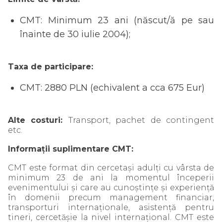
CMT: Minimum 23 ani (născut/ă pe sau
înainte de 30 iulie 2004);
Taxa de participare:
CMT: 2880 PLN (echivalent a cca 675 Eur)
Alte costuri:
Transport, pachet de contingent
etc.
Informații suplimentare CMT:
CMT este format din cercetași adulți cu vârsta de
minimum 23 de ani la momentul începerii
evenimentului și care au cunoștințe și experiență
în domenii precum management financiar,
transporturi internaționale, asistență pentru
tineri, cercetășie la nivel internațional. CMT este