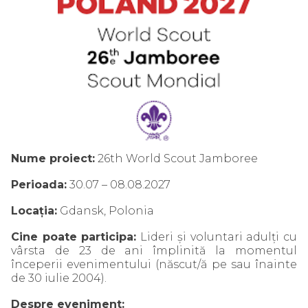
Nume proiect:
26th World Scout Jamboree
Perioada:
30.07 – 08.08.2027
Locația:
Gdansk, Polonia
Cine poate participa:
Lideri și voluntari adulți cu
vârsta de 23 de ani împlinită la momentul
începerii evenimentului (născut/ă pe sau înainte
de 30 iulie 2004).
Despre eveniment: