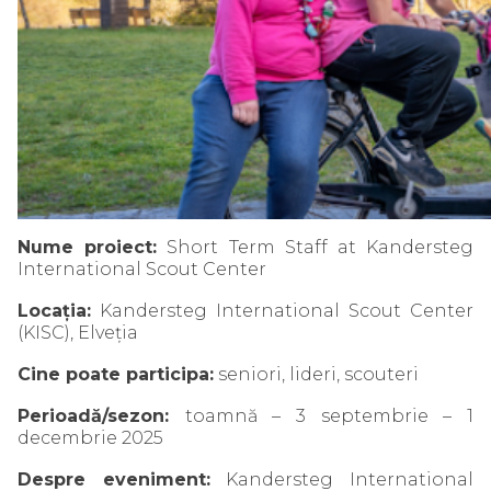
Nume proiect:
Short Term Staff at Kandersteg
International Scout Center
Locația:
Kandersteg International Scout Center
(KISC), Elveția
Cine poate participa:
seniori, lideri, scouteri
Perioadă/sezon:
toamnă – 3 septembrie – 1
decembrie 2025
Despre eveniment:
Kandersteg International