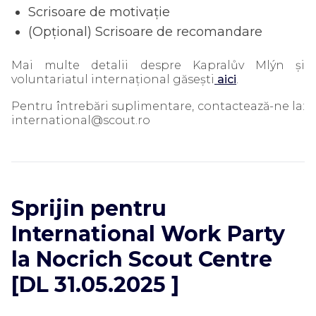
Scrisoare de motivație
(Opțional) Scrisoare de recomandare
Mai multe detalii despre Kapralův Mlýn și
voluntariatul internațional găsești
aici
.
Pentru întrebări suplimentare, contactează-ne la:
international@scout.ro
Sprijin pentru
International Work Party
la Nocrich Scout Centre
[DL 31.05.2025 ]