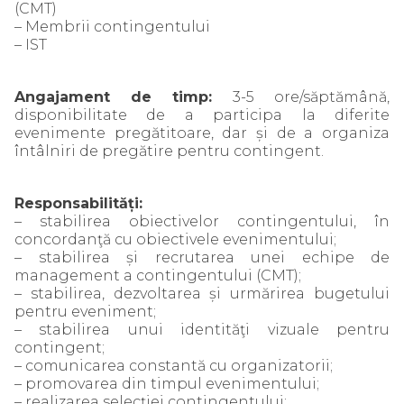
(CMT)
– Membrii contingentului
– IST
Angajament de timp:
3-5 ore/săptămână,
disponibilitate de a participa la diferite
evenimente pregătitoare, dar și de a organiza
întâlniri de pregătire pentru contingent.
Responsabilități:
– stabilirea obiectivelor contingentului, în
concordanţă cu obiectivele evenimentului;
– stabilirea și recrutarea unei echipe de
management a contingentului (CMT);
– stabilirea, dezvoltarea și urmărirea bugetului
pentru eveniment;
– stabilirea unui identităţi vizuale pentru
contingent;
– comunicarea constantă cu organizatorii;
– promovarea din timpul evenimentului;
– realizarea selecţiei contingentului;