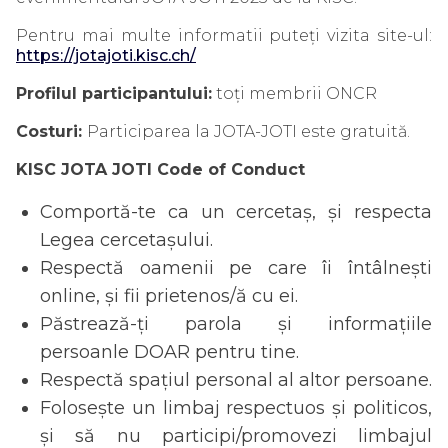
Pentru mai multe informatii puteți vizita site-ul:
https://jotajoti.kisc.ch/
Profilul participantului:
toți membrii ONCR
Costuri:
Participarea la JOTA-JOTI este gratuită.
KISC JOTA JOTI Code of Conduct
Comportă-te ca un cercetaș, și respecta
Legea cercetașului.
Respectă oamenii pe care îi întâlnești
online, și fii prietenos/ă cu ei.
Păstrează-ți parola și informațiile
persoanle DOAR pentru tine.
Respectă spațiul personal al altor persoane.
Folosește un limbaj respectuos și politicos,
și să nu participi/promovezi limbajul