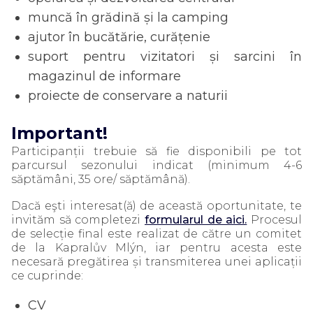
muncă în grădină și la camping
ajutor în bucătărie, curățenie
suport pentru vizitatori și sarcini în
magazinul de informare
proiecte de conservare a naturii
Important!
Participanții trebuie să fie disponibili pe tot
parcursul sezonului indicat (minimum 4-6
săptămâni, 35 ore/ săptămână).
Dacă eşti interesat(ă) de această oportunitate, te
invităm să completezi
formularul de aici.
Procesul
de selecție final este realizat de către un comitet
de la Kapralův Mlýn, iar pentru acesta este
necesară pregătirea și transmiterea unei aplicații
ce cuprinde:
CV