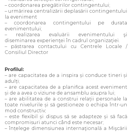
– coordonarea pregătirilor contingentului;
– urmărirea centralizării deplasării contingentului
la eveniment
– coordonarea contingentului pe durata
evenimentului;
– realizarea evaluării evenimentului şi
diseminarea experienţei în cadrul organizaţiei.
– păstrarea contactului cu Centrele Locale /
Consiliul Director
Profilul:
– are capacitatea de a inspira și conduce tineri și
adulți;
– are capacitatea de a planifica acest eveniment
și de a avea o viziune de ansamblu asupra lui;
– are abilitatea de a construi relații personale la
toate nivelurile și să gestioneze o echipa într-un
mod constructiv;
– este flexibil și dispus să se adapteze și să facă
compromisuri atunci când este necesar;
– înțelege dimensiunea internaţională a Mişcării