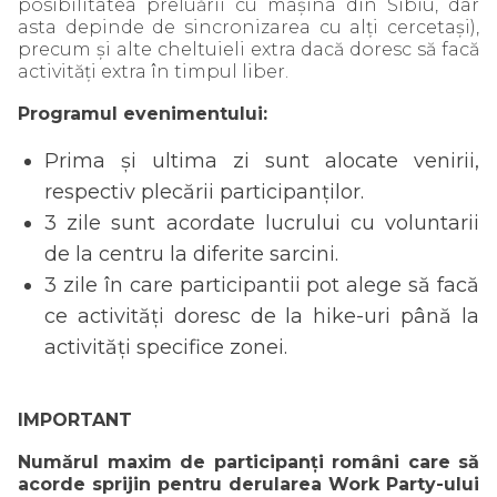
posibilitatea preluării cu mașina din Sibiu, dar
asta depinde de sincronizarea cu alți cercetași),
precum și alte cheltuieli extra dacă doresc să facă
activități extra în timpul liber.
Programul evenimentului:
Prima și ultima zi sunt alocate venirii,
respectiv plecării participanților.
3 zile sunt acordate lucrului cu voluntarii
de la centru la diferite sarcini.
3 zile în care participantii pot alege să facă
ce activități doresc de la hike-uri până la
activități specifice zonei.
IMPORTANT
Numărul maxim de participanți români care să
acorde sprijin pentru derularea Work Party-ului