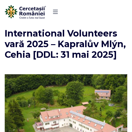
International Volunteers
vară 2025 – Kapralův Mlýn,
Cehia [DDL: 31 mai 2025]