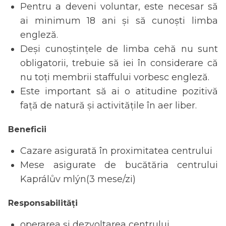
Pentru a deveni voluntar, este necesar să
ai minimum 18 ani și să cunoști limba
engleză.
Deși cunoștințele de limba cehă nu sunt
obligatorii, trebuie să iei în considerare că
nu toți membrii staffului vorbesc engleză.
Este important să ai o atitudine pozitivă
față de natură și activitățile în aer liber.
Beneficii
Cazare asigurată în proximitatea centrului
Mese asigurate de bucătăria centrului
Kaprálův mlýn(3 mese/zi)
Responsabilități
operarea și dezvoltarea centrului