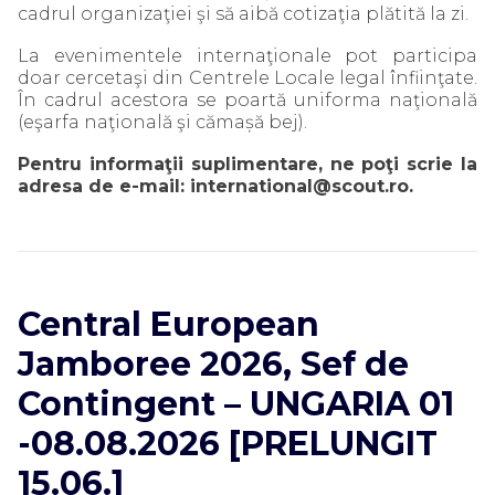
cadrul organizaţiei şi să aibă cotizaţia plătită la zi.
La evenimentele internaţionale pot participa
doar cercetaşi din Centrele Locale legal înfiinţate.
În cadrul acestora se poartă uniforma naţională
(eşarfa naţională şi cămașă bej).
Pentru informaţii suplimentare, ne poţi scrie la
adresa de e-mail: international@scout.ro.
Central European
Jamboree 2026, Sef de
Contingent – UNGARIA 01
-08.08.2026 [PRELUNGIT
15.06.]