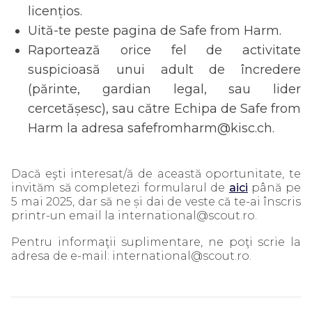
licențios.
Uită-te peste pagina de Safe from Harm.
Raportează orice fel de activitate
suspicioasă unui adult de încredere
(părinte, gardian legal, sau lider
cercetășesc), sau către Echipa de Safe from
Harm la adresa safefromharm@kisc.ch.
Dacă eşti interesat/ă de această oportunitate, te
invităm să completezi formularul de
aici
până pe
5 mai 2025, dar să ne și dai de veste că te-ai înscris
printr-un email la international@scout.ro.
Pentru informaţii suplimentare, ne poţi scrie la
adresa de e-mail: international@scout.ro.