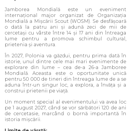
Jamborea Mondială este un eveniment
internațional major organizat de Organizația
Mondială a Mișcării Scout (WOSM). Se desfășoară
o dată la patru ani și adună zeci de mii de
cercetași cu vârste între 14 și 17 ani din întreaga
lume pentru a promova schimbul cultural,
prietenia și aventura.
În 2027, Polonia va găzdui, pentru prima dată în
istorie, unul dintre cele mai mari evenimente de
explorare din lume – cea de-a 26-a Jamboree
Mondială. Aceasta este o oportunitate unică
pentru 50 000 de tineri din întreaga lume de a se
aduna într-un singur loc, a explora, a învăța și a
construi prietenii pe viață.
Un moment special al evenimentului va avea loc
pe 1 august 2027, când se vor sărbători 120 de ani
de cercetasie, marcând o bornă importantă în
istoria mișcării.
Limite de vârstă: