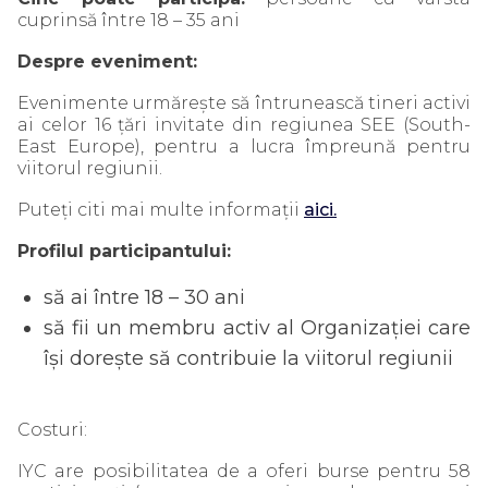
cuprinsă între 18 – 35 ani
Despre eveniment:
Evenimente urmărește să întrunească tineri activi
ai celor 16 țări invitate din regiunea SEE (South-
East Europe), pentru a lucra împreună pentru
viitorul regiunii.
Puteți citi mai multe informații
aici.
Profilul participantului:
să ai între 18 – 30 ani
să fii un membru activ al Organizației care
își dorește să contribuie la viitorul regiunii
Costuri:
IYC are posibilitatea de a oferi burse pentru 58