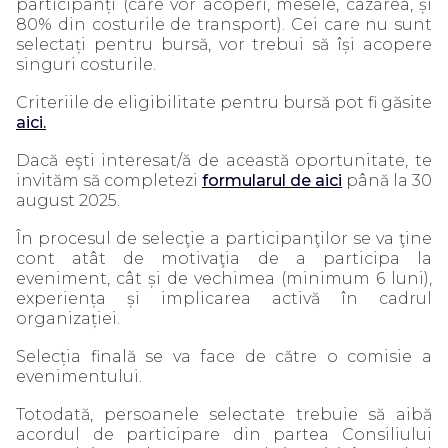
participanți (care vor acoperi, mesele, cazarea, și
80% din costurile de transport). Cei care nu sunt
selectați pentru bursă, vor trebui să își acopere
singuri costurile.
Criteriile de eligibilitate pentru bursă pot fi găsite
aici.
Dacă eşti interesat/ă de această oportunitate, te
invităm să completezi
formularul de aici
până la 30
august 2025.
În procesul de selecţie a participanţilor se va ţine
cont atât de motivaţia de a participa la
eveniment, cât și de vechimea (minimum 6 luni),
experiența și implicarea activă în cadrul
organizației.
Selecția finală se va face de către o comisie a
evenimentului.
Totodată, persoanele selectate trebuie să aibă
acordul de participare din partea Consiliului