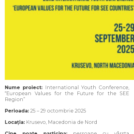
Nume proiect:
International Youth Conference,
“European Values for the Future for the SEE
Region”
Perioada:
25 – 29 octombrie 2025
Locația:
Krusevo, Macedonia de Nord
Cine poate participa:
persoane cu vârsta