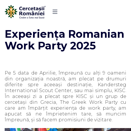
Experiența Romanian
Work Party 2025
Pe 5 data de Aprilie, împreună cu alți 9 oameni
din organizația noastră, am plecat pe drumuri
diferite spre aceeași destinație, Kandersteg
International Scout Center, sau mai simplu, KISC.
În aceeași zi a plecat spre KISC și un grup de
cercetași din Grecia, The Greek Work Party cu
care am împărțit experiența de work party, am
apucat să ne împrietenim tare, să muncim
împreună, și să facem promisiuni de vizitare.