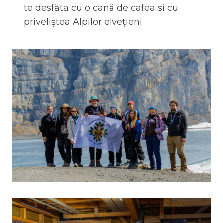
te desfăta cu o cană de cafea și cu
priveliștea Alpilor elvețieni