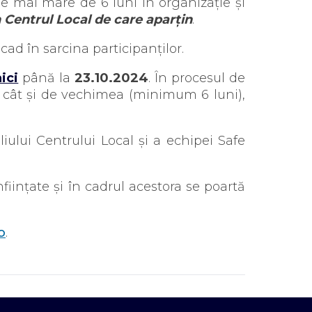
hime mai mare de 6 luni în organizație și
in Centrul Local de care aparțin
.
cad în sarcina participanților.
aici
până la
23.10.2024
. În procesul de
t, cât și de vechimea (minimum 6 luni),
iului Centrului Local și a echipei Safe
ființate și în cadrul acestora se poartă
o
.