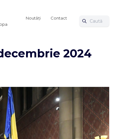
Noutăți
Contact
ropa
4 decembrie 2024