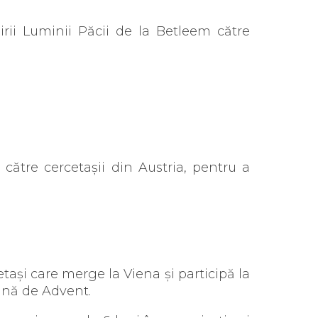
rii Luminii Păcii de la Betleem către
 către cercetașii din Austria, pentru a
ași care merge la Viena și participă la
mână de Advent.